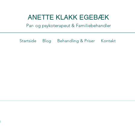
ANETTE KLAKK EGEBÆK
Par- og psykoterapeut & Familiebehandler
Startside
Blog
Behandling & Priser
Kontakt
g