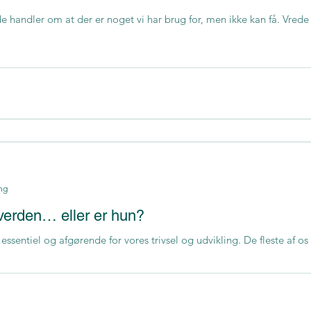
e handler om at der er noget vi har brug for, men ikke kan få. Vrede
ng
 verden… eller er hun?
 essentiel og afgørende for vores trivsel og udvikling. De fleste af os