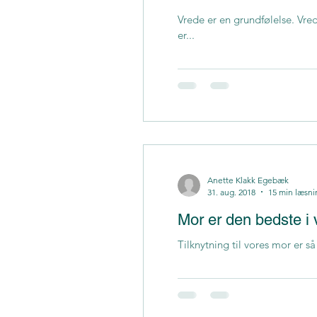
Vrede er en grundfølelse. Vred
er...
Anette Klakk Egebæk
31. aug. 2018
15 min læsni
Mor er den bedste i
Tilknytning til vores mor er så